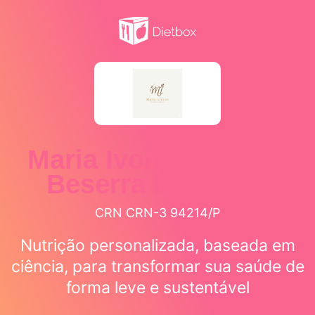
Maria Ivonize Castro
Beserra Machado
CRN CRN-3 94214/P
Nutrição personalizada, baseada em
ciência, para transformar sua saúde de
forma leve e sustentável