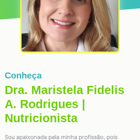
Conheça
Dra. Maristela Fidelis
A. Rodrigues |
Nutricionista
Sou apaixonada pela minha profissão, pois