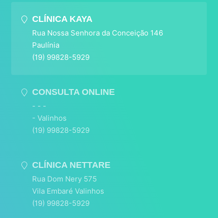
CLÍNICA KAYA
Rua Nossa Senhora da Conceição 146
Paulínia
(19) 99828-5929
CONSULTA ONLINE
- - -
- Valinhos
(19) 99828-5929
CLÍNICA NETTARE
Rua Dom Nery 575
Vila Embaré Valinhos
(19) 99828-5929