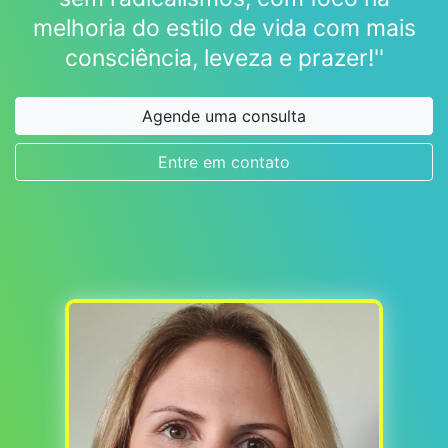
melhoria do estilo de vida com mais
consciência, leveza e prazer!''
Agende uma consulta
Entre em contato