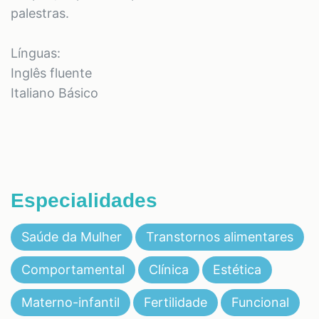
palestras.
Línguas:
Inglês fluente
Italiano Básico
Especialidades
Saúde da Mulher
Transtornos alimentares
Comportamental
Clínica
Estética
Materno-infantil
Fertilidade
Funcional