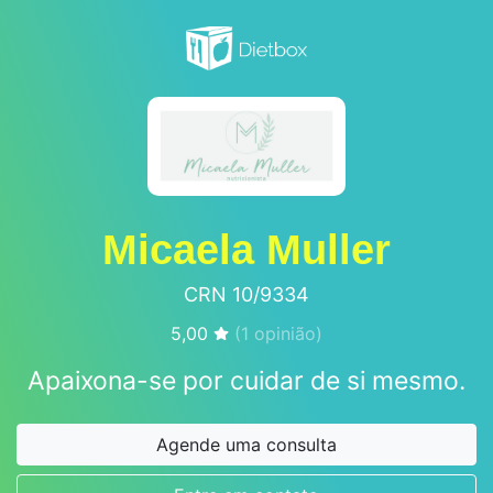
Micaela Muller
CRN 10/9334
5,00
(
1
opinião)
Apaixona-se por cuidar de si mesmo.
Agende uma consulta