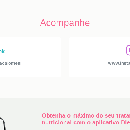
Acompanhe
ok
acalomeni
www.inst
Obtenha o máximo do seu trat
nutricional com o aplicativo Di