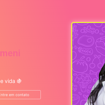
omeni
e vida 🍇
Entre em contato