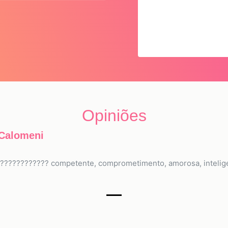
Opiniões
 Calomeni
???????????? competente, comprometimento, amorosa, intelige