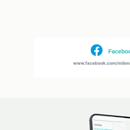
Facebo
www.facebook.com/milen