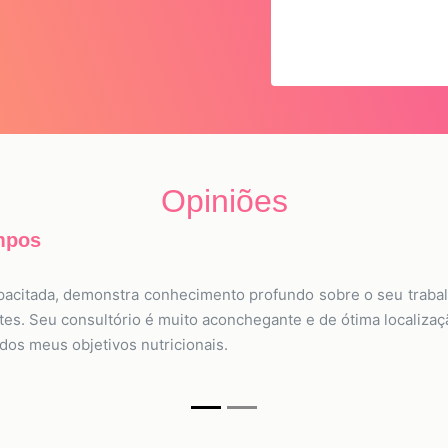
Opiniões
mpos
apacitada, demonstra conhecimento profundo sobre o seu traba
tes. Seu consultório é muito aconchegante e de ótima localiza
dos meus objetivos nutricionais.