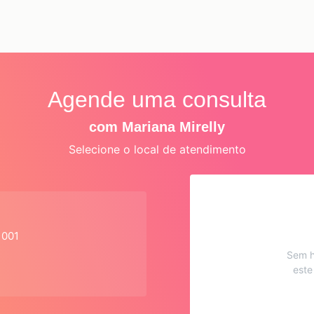
Agende uma consulta
com Mariana Mirelly
Selecione o local de atendimento
1001
Sem h
este