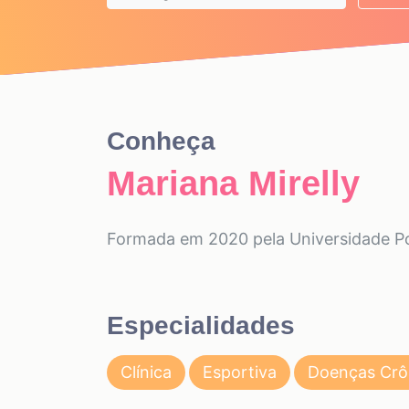
Conheça
Mariana Mirelly
Formada em 2020 pela Universidade P
Especialidades
Clínica
Esportiva
Doenças Crôn