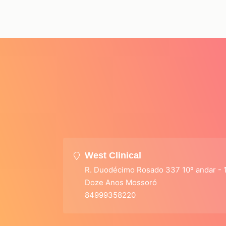
West Clinical
R. Duodécimo Rosado 337 10º andar - 
Doze Anos Mossoró
84999358220