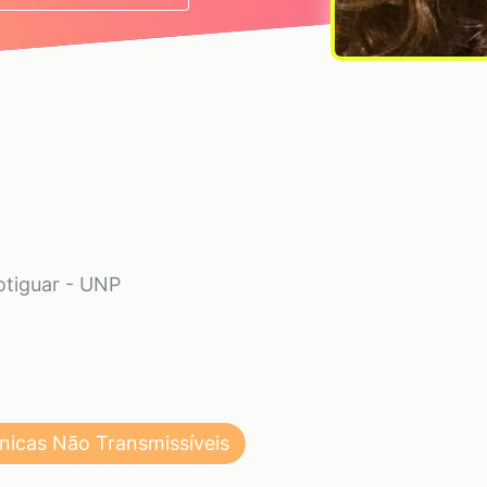
otiguar - UNP
icas Não Transmissíveis