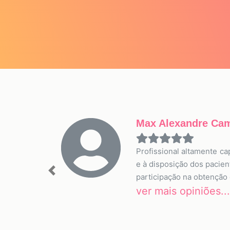
Max Alexandre Ca
Profissional altamente c
e à disposição dos pacien
Previous
participação na obtenção 
ver mais opiniões...