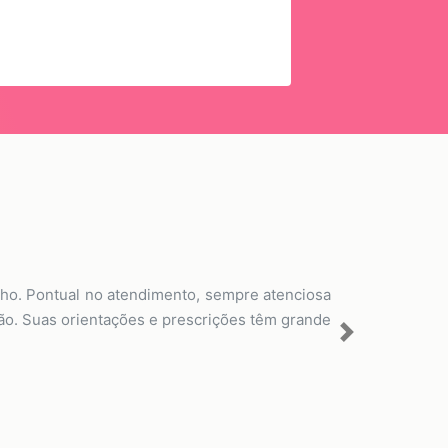
lho. Pontual no atendimento, sempre atenciosa
ção. Suas orientações e prescrições têm grande
Next