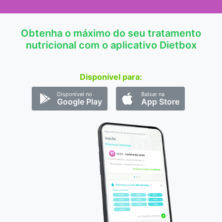
Obtenha o máximo do seu tratamento
nutricional com o aplicativo Dietbox
Disponível para:
Disponível no
Baixar na
Google Play
App Store