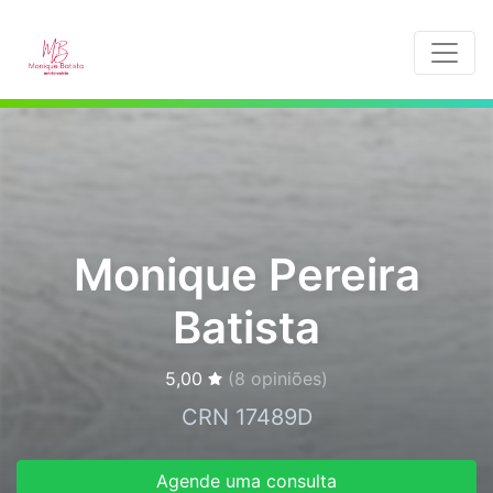
Monique Pereira
Batista
5,00
(
8
opiniões)
CRN 17489D
Agende uma consulta