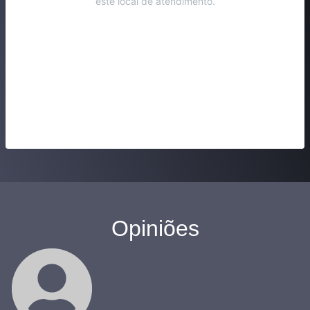
este local de atendimento.
Opiniões