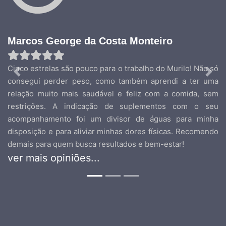
Marcos George da Costa Monteiro
Cinco estrelas são pouco para o trabalho do Murilo! Não só
Previous
Nex
consegui perder peso, como também aprendi a ter uma
relação muito mais saudável e feliz com a comida, sem
restrições. A indicação de suplementos com o seu
acompanhamento foi um divisor de águas para minha
disposição e para aliviar minhas dores físicas. Recomendo
demais para quem busca resultados e bem-estar!
ver mais opiniões...