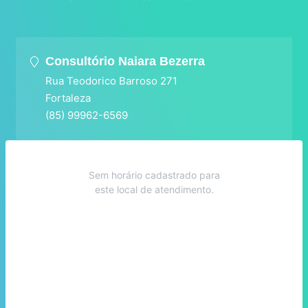
Consultório Naiara Bezerra
Rua Teodorico Barroso 271
Fortaleza
(85) 99962-6569
Sem horário cadastrado para
este local de atendimento.