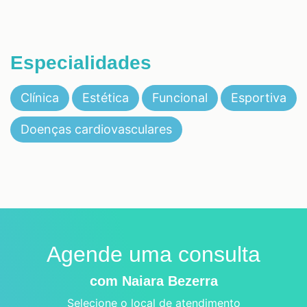
Especialidades
Clínica
Estética
Funcional
Esportiva
Doenças cardiovasculares
Agende uma consulta
com Naiara Bezerra
Selecione o local de atendimento