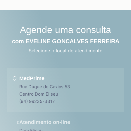
Agende uma consulta
com EVELINE GONCALVES FERREIRA
Selecione o local de atendimento
MedPrime
Rua Duque de Caxias 53
Centro Dom Eliseu
(94) 99235-3317
Atendimento on-line
Dom Eliseu