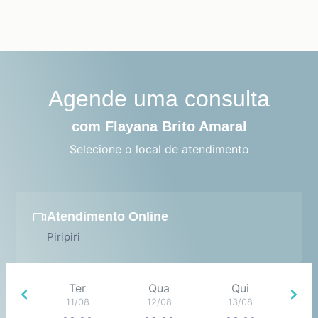
Agende uma consulta
com Flayana Brito Amaral
Selecione o local de atendimento
Atendimento Online
Piripiri
Ter
Qua
Qui
11/08
12/08
13/08