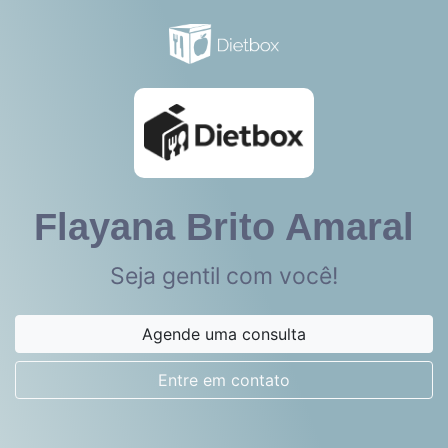
Flayana Brito Amaral
Seja gentil com você!
Agende uma consulta
Entre em contato