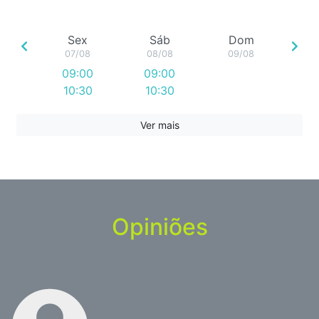
Sex
Sáb
Dom
07/08
08/08
09/08
09:00
09:00
10:30
10:30
12:00
13:30
Ver mais
15:00
16:30
18:00
19:30
Opiniões