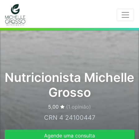
Nutricionista Michelle
Grosso
5,00
(
1
opinião)
CRN 4 24100447
Agende uma consulta