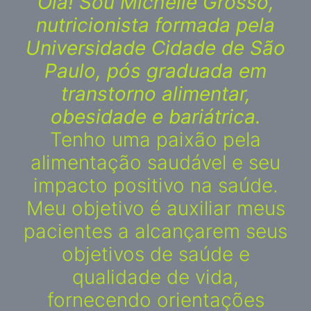
Olá! Sou Michelle Grosso,
nutricionista formada pela
Universidade Cidade de São
Paulo, pós graduada em
transtorno alimentar,
obesidade e bariátrica.
Tenho uma paixão pela
alimentação saudável e seu
impacto positivo na saúde.
Meu objetivo é auxiliar meus
pacientes a alcançarem seus
objetivos de saúde e
qualidade de vida,
fornecendo orientações