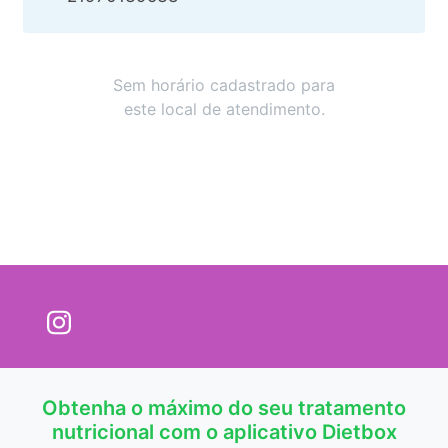
Sem horário cadastrado para
este local de atendimento.
Obtenha o máximo do seu tratamento
nutricional com o aplicativo Dietbox