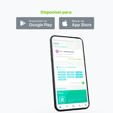
Disponível para:
Disponível no
Baixar na
Google Play
App Store