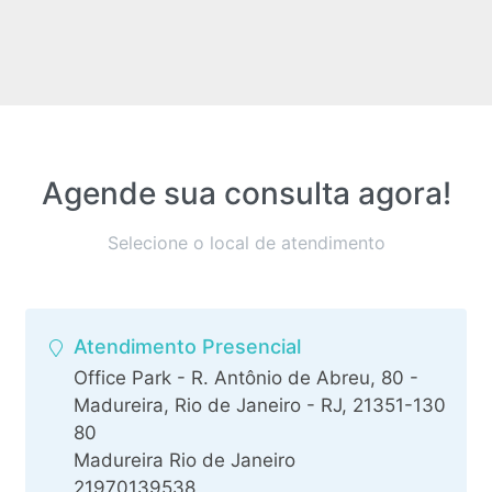
Agende sua consulta agora!
Selecione o local de atendimento
Atendimento Presencial
Office Park - R. Antônio de Abreu, 80 -
Madureira, Rio de Janeiro - RJ, 21351-130
80
Madureira Rio de Janeiro
21970139538