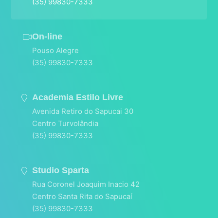
(35) 99830-7333
On-line
Pouso Alegre
(35) 99830-7333
Academia Estilo Livre
Avenida Retiro do Sapucai 30
Centro Turvolândia
(35) 99830-7333
Studio Sparta
Rua Coronel Joaquim Inacio 42
Centro Santa Rita do Sapucaí
(35) 99830-7333