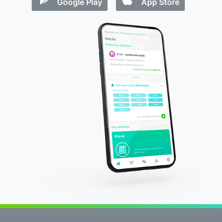
Google Play
App Store