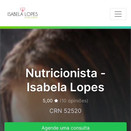
Nutricionista -
Isabela Lopes
5,00
(
10
opiniões)
CRN 52520
Agende uma consulta