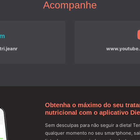
Acompanhe
am
i.jeanr
www.youtube.c
Obtenha o máximo do seu trat
nutricional com o aplicativo Di
Sem desculpas para não seguir a dieta! Ten
qualquer momento no seu smartphone, sai