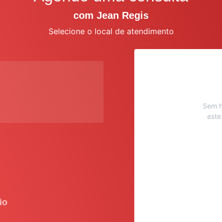
com Jean Regis
Selecione o local de atendimento
Sem h
este
io