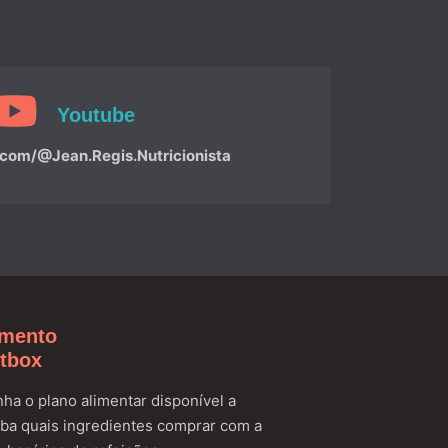
Youtube
om/@Jean.Regis.Nutricionista
amento
etbox
ha o plano alimentar disponível a
ba quais ingredientes comprar com a