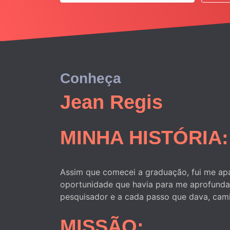
Conheça
Jean Regis
MINHA HISTÓRIA:
Assim que comecei a graduação, fui me apa
oportunidade que havia para me aprofundar
pesquisador e a cada passo que dava, cami
MISSÃO: