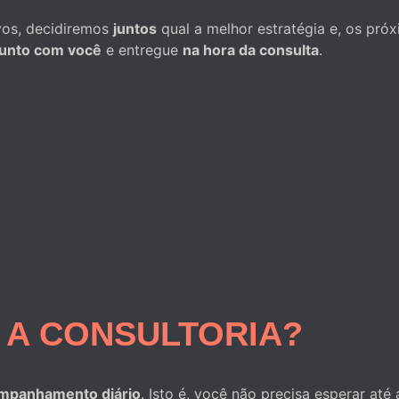
ivos, decidiremos
juntos
qual a melhor estratégia e, os pró
junto com você
e entregue
na hora da consulta
.
 A CONSULTORIA?
mpanhamento diário
. Isto é, você não precisa esperar até