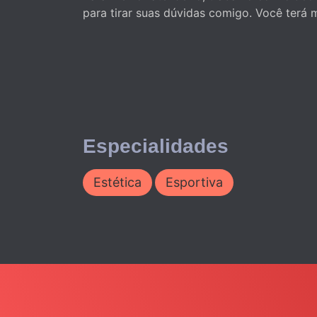
para tirar suas dúvidas comigo. Você terá
Especialidades
Estética
Esportiva