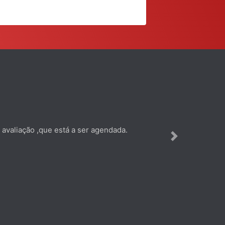
 avaliação ,que está a ser agendada.
Next