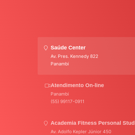
Saúde Center
Av. Pres. Kennedy 822
Panambi
Atendimento On-line
Panambi
(55) 99117-0911
Academia Fitness Personal Stud
Av. Adolfo Kepler Júnior 450