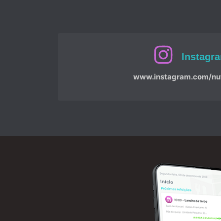
Instagr
www.instagram.com/nutr