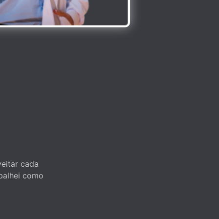
eitar cada
abalhei como