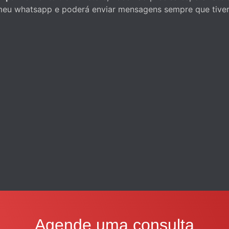
 meu whatsapp e poderá enviar mensagens sempre que tive
Agende uma consulta