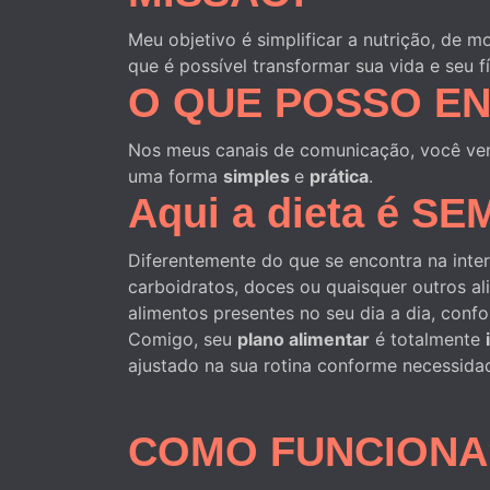
Meu objetivo é simplificar a nutrição, d
que é possível transformar sua vida e seu f
O QUE POSSO E
Nos meus canais de comunicação, você ve
uma forma
simples
e
prática
.
Aqui a dieta é S
Diferentemente do que se encontra na inter
carboidratos, doces ou quaisquer outros 
alimentos presentes no seu dia a dia, con
Comigo, seu
plano alimentar
é totalmente
ajustado na sua rotina conforme necessida
COMO FUNCIONA