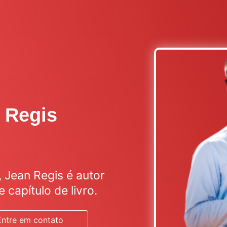
n Regis
, Jean Regis é autor
e capítulo de livro.
Entre em contato