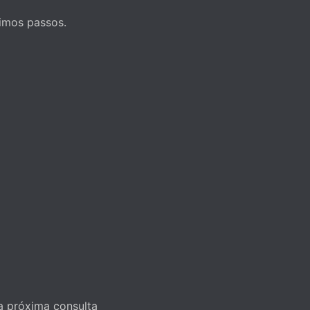
ximos passos.
 a próxima consulta