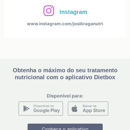
Instagram
www.instagram.com/josibraganutri
Obtenha o máximo do seu tratamento
nutricional com o aplicativo Dietbox
Disponível para:
Disponível no
Baixar na
Google Play
App Store
Conheça o aplicativo