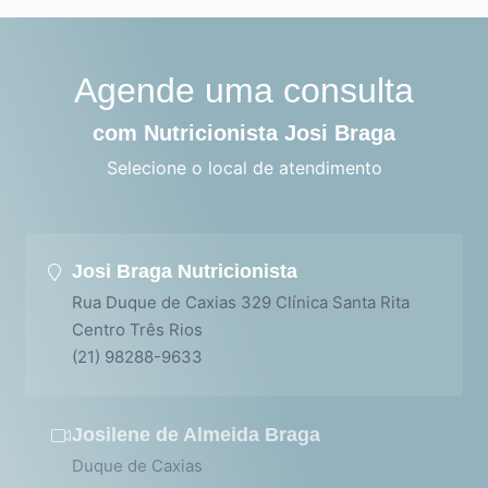
Agende uma consulta
com Nutricionista Josi Braga
Selecione o local de atendimento
Josi Braga Nutricionista
Rua Duque de Caxias 329 Clínica Santa Rita
Centro Três Rios
(21) 98288-9633
Josilene de Almeida Braga
Duque de Caxias