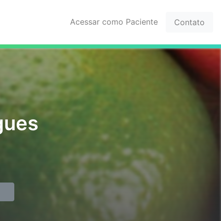
Acessar como Paciente
Contato
igues