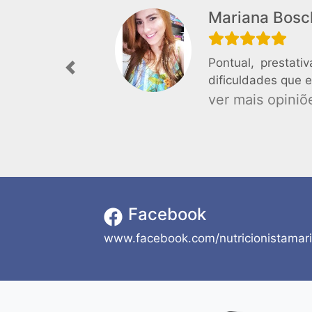
Mariana Bosc
Pontual, prestat
Previous
dificuldades que 
ver mais opiniõe
Facebook
www.facebook.com/nutricionistamari