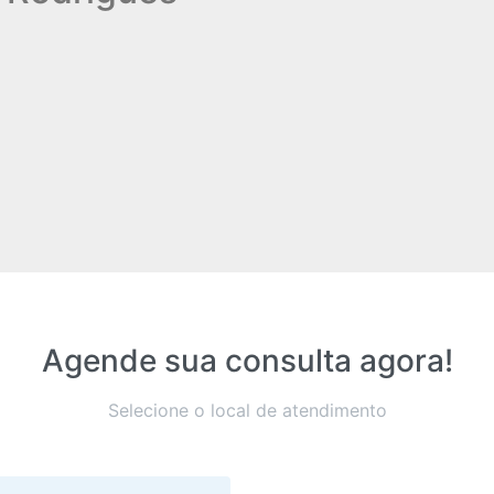
Agende sua consulta agora!
Selecione o local de atendimento