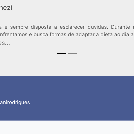
hezi
iva e sempre disposta a esclarecer duvidas. Durante
enfrentamos e busca formas de adaptar a dieta ao dia a
s...
anirodrigues