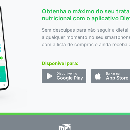
Obtenha o máximo do seu trat
nutricional com o aplicativo Di
Sem desculpas para não seguir a dieta! 
a qualquer momento no seu smartphone,
com a lista de compras e ainda receba a
Disponível para:
Disponível no
Baixar na
Google Play
App Store