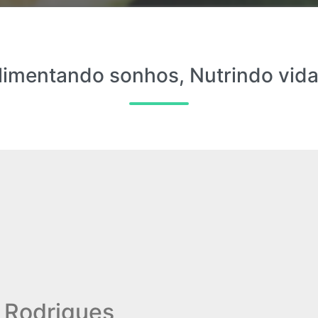
limentando sonhos, Nutrindo vida
i Rodrigues