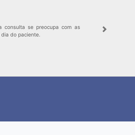
 a consulta se preocupa com as
Next
 dia do paciente.