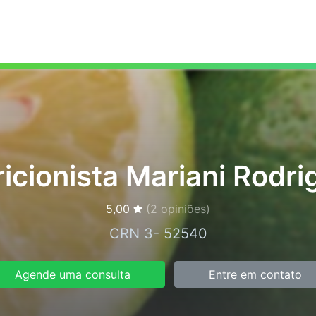
icionista Mariani Rodr
5,00
(
2
opiniões)
CRN 3- 52540
Agende uma consulta
Entre em contato