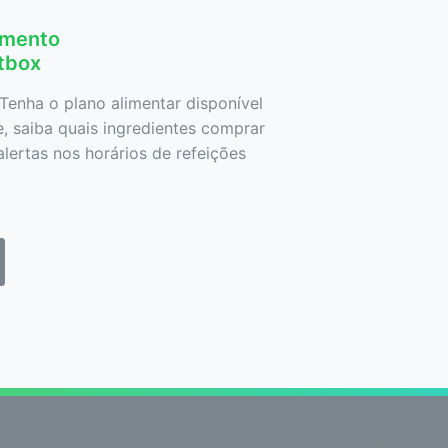
amento
etbox
Tenha o plano alimentar disponível
 saiba quais ingredientes comprar
lertas nos horários de refeições