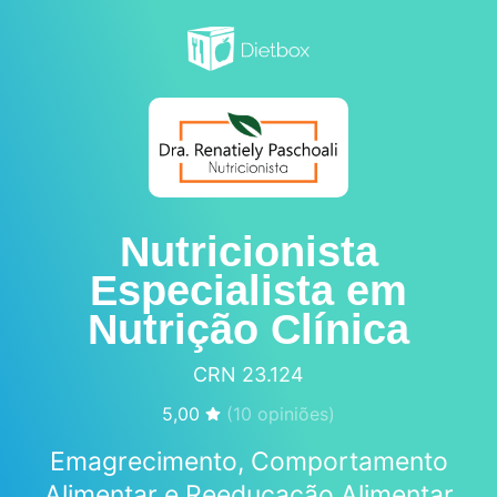
Nutricionista
Especialista em
Nutrição Clínica
CRN 23.124
5,00
(
10
opiniões)
Emagrecimento, Comportamento
Alimentar e Reeducação Alimentar