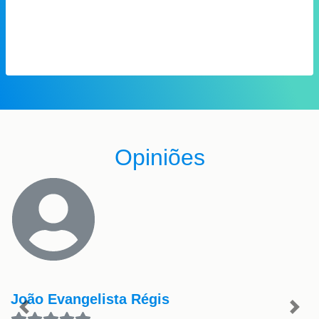
Opiniões
João Evangelista Régis
Previous
Nex