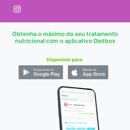
Obtenha o máximo do seu tratamento
nutricional com o aplicativo Dietbox
Disponível para:
Disponível no
Baixar na
Google Play
App Store