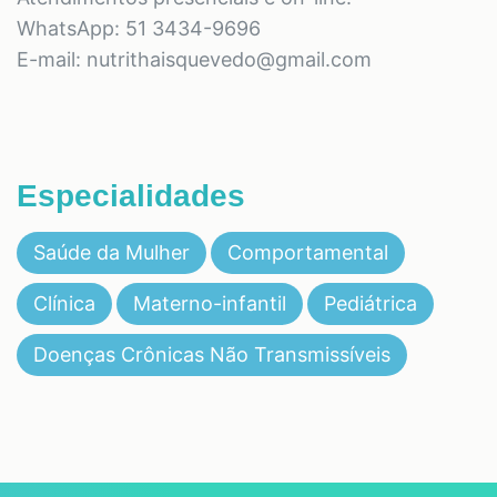
WhatsApp: 51 3434-9696
E-mail: nutrithaisquevedo@gmail.com
Especialidades
Saúde da Mulher
Comportamental
Clínica
Materno-infantil
Pediátrica
Doenças Crônicas Não Transmissíveis