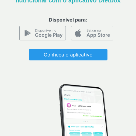
nutricional com o aplicativo Dietbox
Disponível para:
Disponível no
Baixar na
Google Play
App Store
Conheça o aplicativo