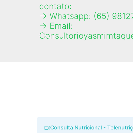
contato:
→ Whatsapp: (65) 9812
→ Email:
Consultorioyasmimtaq
Consulta Nutricional - Telenutri