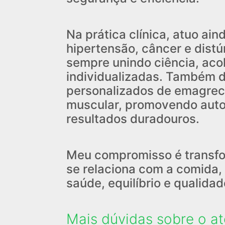
Na prática clínica, atuo ai
hipertensão, câncer e distúr
sempre unindo ciência, aco
individualizadas. Também 
personalizados de emagre
muscular, promovendo auto
resultados duradouros.
Meu compromisso é transfo
se relaciona com a comida,
saúde, equilíbrio e qualidad
Mais dúvidas sobre o a