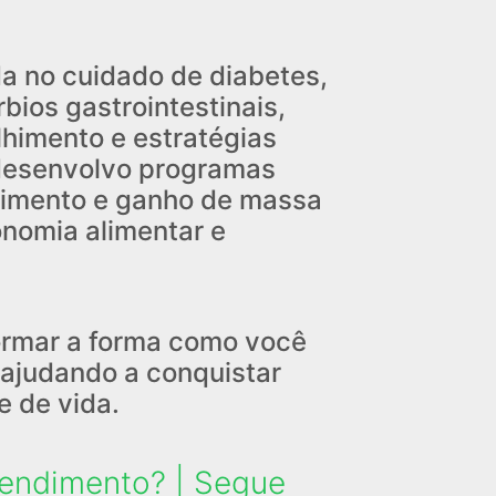
nda no cuidado de diabetes,
bios gastrointestinais,
lhimento e estratégias
desenvolvo programas
cimento e ganho de massa
nomia alimentar e
rmar a forma como você
 ajudando a conquistar
e de vida.
tendimento? | Segue