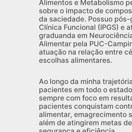
Alimentos e Metabolismo p
sobre o impacto de compost
da saciedade. Possuo pós-
Clínica Funcional (IPGS) e 
graduanda em Neurociênci
Alimentar pela PUC-Campi
atuação na relação entre c
escolhas alimentares.
Ao longo da minha trajetóri
pacientes em todo o estado
sempre com foco em result
pacientes conquistam cont
alimentar, emagrecimento 
além de atingirem metas de
segurança e eficiência.