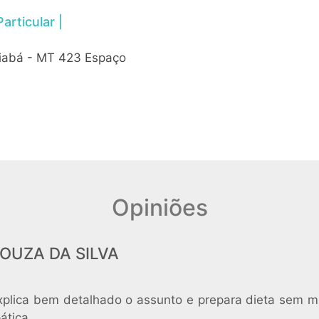
rticular |
Cuiabá - MT 423 Espaço
Opiniões
OUZA DA SILVA
xplica bem detalhado o assunto e prepara dieta sem m
ática