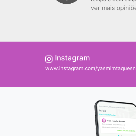
ver mais opiniõe
Instagram
www.instagram.com/yasmimtaquesnu