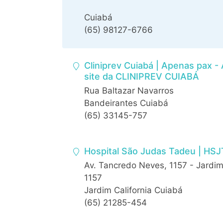
Cuiabá
(65) 98127-6766
Cliniprev Cuiabá | Apenas pax 
site da CLINIPREV CUIABÁ
Rua Baltazar Navarros
Bandeirantes Cuiabá
(65) 33145-757
Hospital São Judas Tadeu | HSJ
Av. Tancredo Neves, 1157 - Jardim
1157
Jardim California Cuiabá
(65) 21285-454