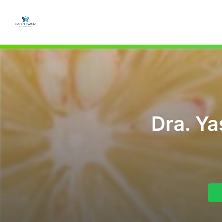
Dra. Y