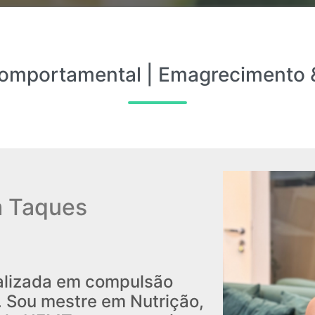
 Comportamental | Emagrecimento
m Taques
cializada em compulsão
 Sou mestre em Nutrição,