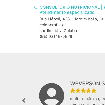
CONSULTÓRIO NUTRICIONAL | Pa
Atendimento especializado
Rua Nápoli, 423 - Jardim Itália, 
colaborativo
Jardim Itália Cuiabá
(65) 98146-0676
WEVERSON S
muito dinâmica, e
Previous
tempo e bem simp