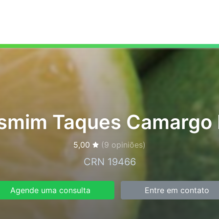
asmim Taques Camargo 
5,00
(
9
opiniões)
CRN 19466
Agende uma consulta
Entre em contato