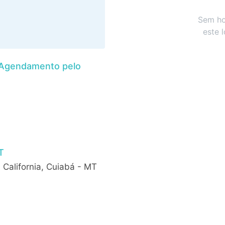
Sem ho
este 
- Agendamento pelo
T
 California, Cuiabá - MT