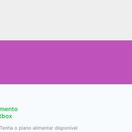
amento
etbox
Tenha o plano alimentar disponível