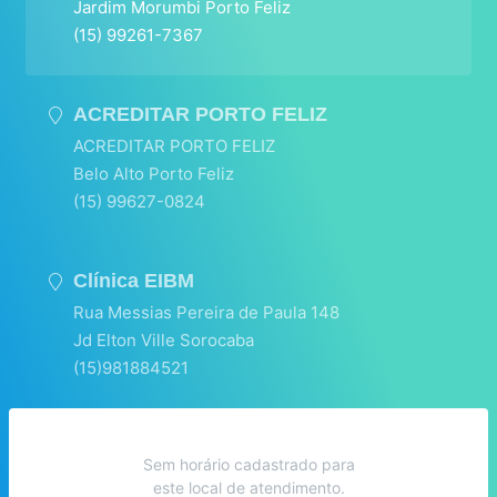
Jardim Morumbi Porto Feliz
(15) 99261-7367
ACREDITAR PORTO FELIZ
ACREDITAR PORTO FELIZ
Belo Alto Porto Feliz
(15) 99627-0824
Clínica EIBM
Rua Messias Pereira de Paula 148
Jd Elton Ville Sorocaba
(15)981884521
Sem horário cadastrado para
este local de atendimento.