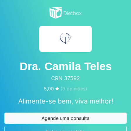
Dra. Camila Teles
CRN 37592
5,00
(
9
opiniões)
Alimente-se bem, viva melhor!
Agende uma consulta