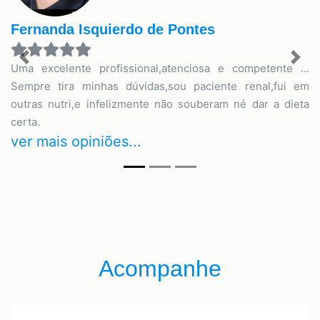
Fernanda Isquierdo de Pontes
Previous
Nex
Uma excelente profissional,atenciosa e competente ...
Sempre tira minhas dúvidas,sou paciente renal,fui em
outras nutri,e infelizmente não souberam né dar a dieta
certa.
ver mais opiniões...
Acompanhe