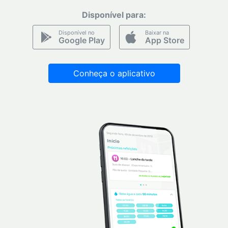
Disponível para:
Disponível no
Baixar na
Google Play
App Store
Conheça o aplicativo