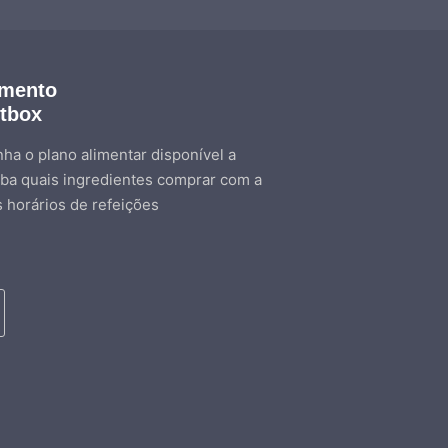
amento
etbox
ha o plano alimentar disponível a
ba quais ingredientes comprar com a
s horários de refeições