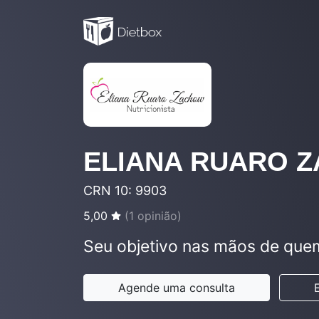
ELIANA RUARO 
CRN 10: 9903
5,00
(
1
opinião)
Seu objetivo nas mãos de que
Agende uma consulta