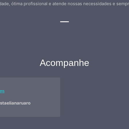
cidade, ótima profissional e atende nossas necessidades e sem
Acompanhe
am
staelianaruaro