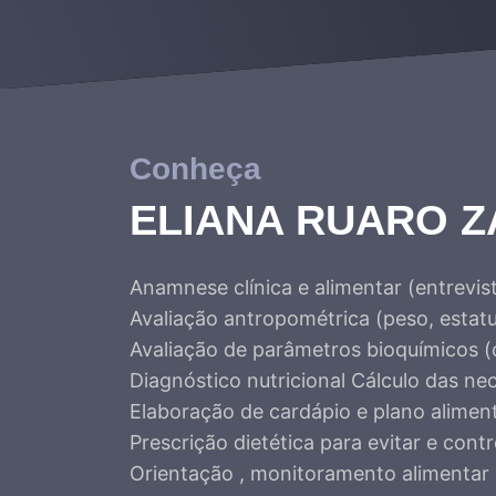
Conheça
ELIANA RUARO 
Anamnese clínica e alimentar (entrevis
Avaliação antropométrica (peso, estatu
Avaliação de parâmetros bioquímicos (co
Diagnóstico nutricional Cálculo das n
Elaboração de cardápio e plano aliment
Prescrição dietética para evitar e cont
Orientação , monitoramento alimentar e