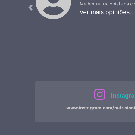
Melhor nutricionista da 
Previous
ver mais opiniões...
Instagr
www.instagram.com/nutricioni