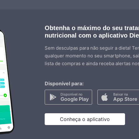
Obtenha o máximo do seu trat
nutricional com o aplicativo Di
Sem desculpas para não seguir a dieta! Ten
qualquer momento no seu smartphone, sai
lista de compras e ainda receba alertas no
Disponível para:
Disponível no
Baixar na
Google Play
App Store
Conheça o aplicativo