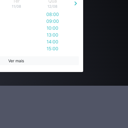
Ter
Qua
11/08
12/08
08:00
09:00
10:00
13:00
14:00
15:00
16:00
Ver mais