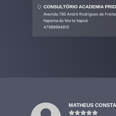
CONSULTÓRIO ACADEMIA PRI
Avenida 780 André Rodrigues de Freit
Itapema do Norte Itapoá
47999994810
MATHEUS CONSTA