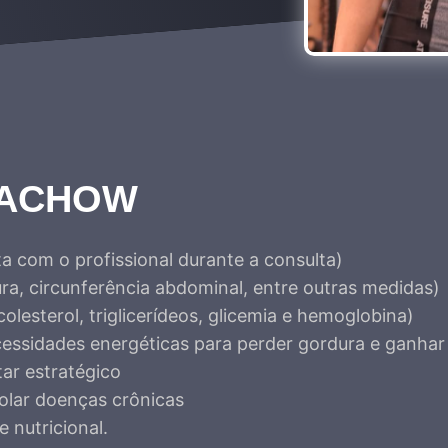
ZACHOW
ta com o profissional durante a consulta)
ra, circunferência abdominal, entre outras medidas)
lesterol, triglicerídeos, glicemia e hemoglobina)
ecessidades energéticas para perder gordura e ganha
ar estratégico
rolar doenças crônicas
 nutricional.