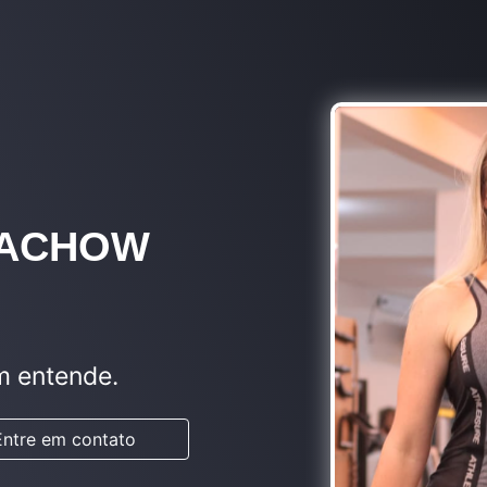
ZACHOW
m entende.
Entre em contato