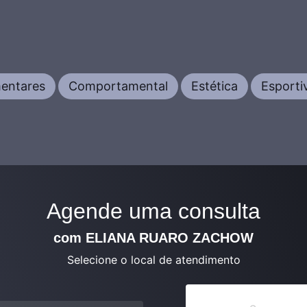
mentares
Comportamental
Estética
Esporti
Agende uma consulta
com ELIANA RUARO ZACHOW
Selecione o local de atendimento