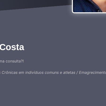
 Costa
ma consulta?!
as Crônicas em indivíduos comuns e atletas / Emagreciment