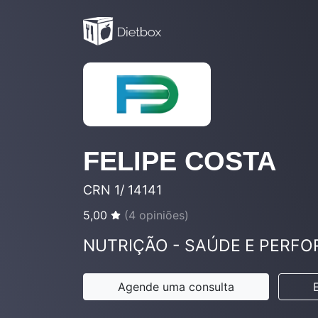
FELIPE COSTA
CRN 1/ 14141
5,00
(
4
opiniões)
NUTRIÇÃO - SAÚDE E PERF
Agende uma consulta