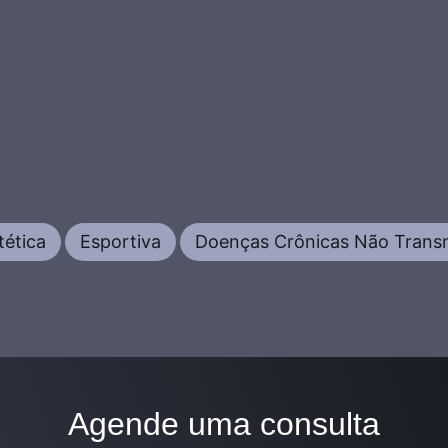
tética
Esportiva
Doenças Crônicas Não Transm
Agende uma consulta