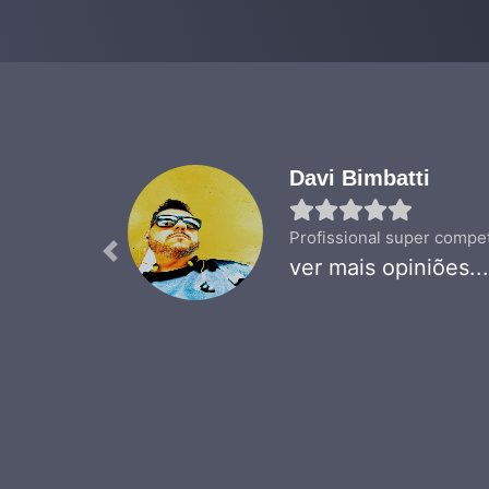
Davi Bimbatti
Profissional super compet
Previous
ver mais opiniões...