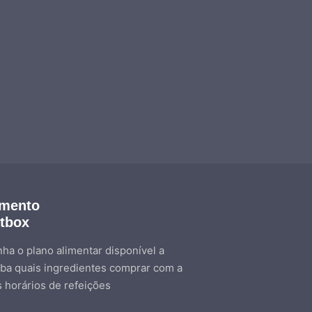
amento
etbox
ha o plano alimentar disponível a
ba quais ingredientes comprar com a
s horários de refeições