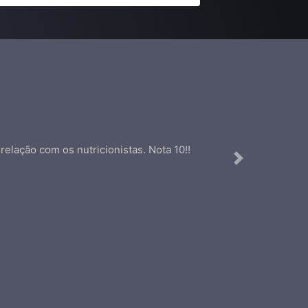
elação com os nutricionistas. Nota 10!!
Next