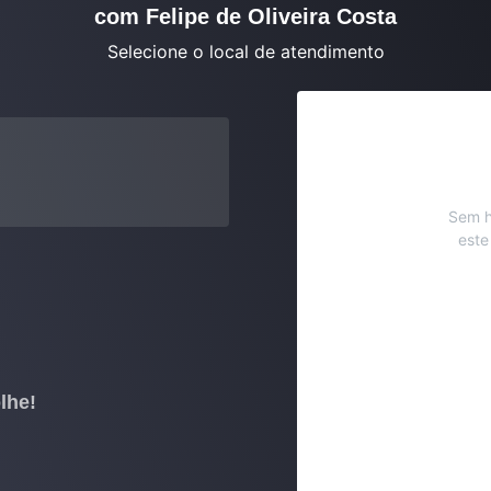
com Felipe de Oliveira Costa
Selecione o local de atendimento
Sem h
este
lhe!