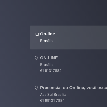
On-line
Brasília
ON-LINE
Brasília
61 91317884
Presencial ou On-line, você esco
Asa Sul Brasília
61 99131 7884