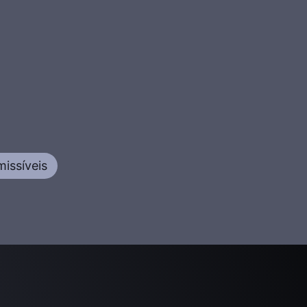
issíveis