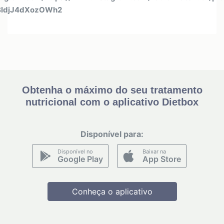
BldjJ4dXozOWh2
Obtenha o máximo do seu tratamento
nutricional com o aplicativo Dietbox
Disponível para:
Disponível no
Baixar na
Google Play
App Store
Conheça o aplicativo