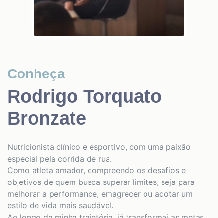
Conheça
Rodrigo Torquato
Bronzate
Nutricionista clínico e esportivo, com uma paixão
especial pela corrida de rua.
Como atleta amador, compreendo os desafios e
objetivos de quem busca superar limites, seja para
melhorar a performance, emagrecer ou adotar um
estilo de vida mais saudável.
Ao longo da minha trajetória, já transformei as metas