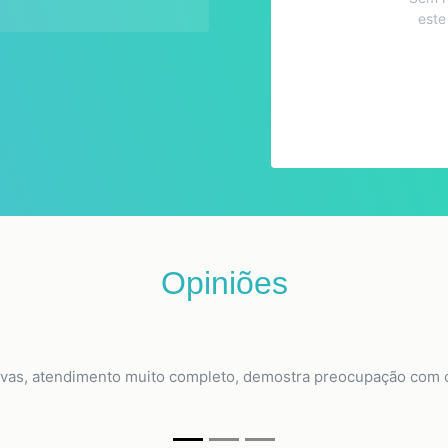
este
Opiniões
vas, atendimento muito completo, demostra preocupação com o c