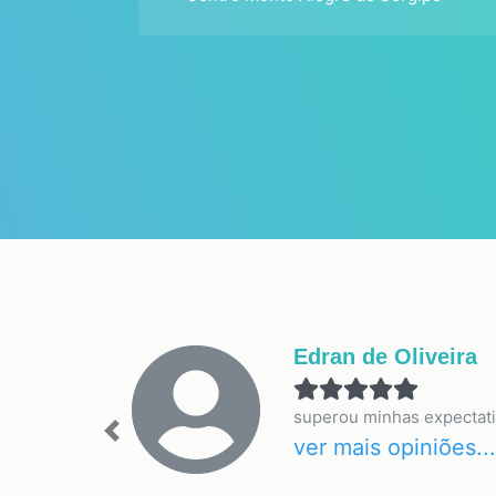
Edran de Oliveira
superou minhas expectati
Previous
ver mais opiniões...