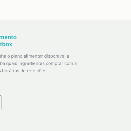
amento
etbox
ha o plano alimentar disponível a
ba quais ingredientes comprar com a
s horários de refeições