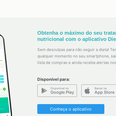
Obtenha o máximo do seu trat
nutricional com o aplicativo Di
Sem desculpas para não seguir a dieta! Ten
qualquer momento no seu smartphone, sai
lista de compras e ainda receba alertas no
Disponível para:
Disponível no
Baixar na
Google Play
App Store
Conheça o aplicativo