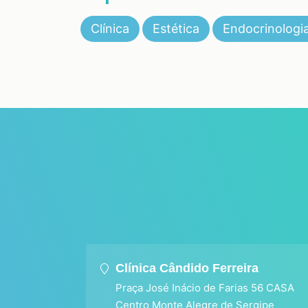
Clínica
Estética
Endocrinologi
Clínica Cândido Ferreira
Praça José Inácio de Farias 56 CASA
Centro Monte Alegre de Sergipe