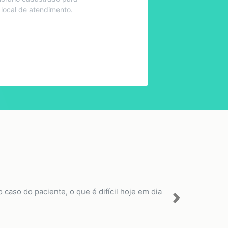
 local de atendimento.
aso do paciente, o que é difícil hoje em dia
Next