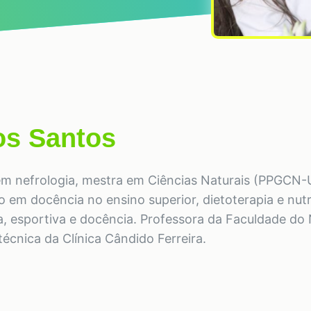
dos Santos
o em nefrologia, mestra em Ciências Naturais (PPGCN-
o em docência no ensino superior, dietoterapia e nut
ca, esportiva e docência. Professora da Faculdade do
écnica da Clínica Cândido Ferreira.