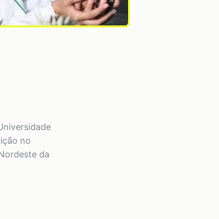
Universidade
rição no
 Nordeste da