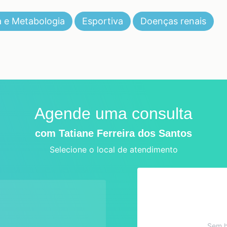
a e Metabologia
Esportiva
Doenças renais
Agende uma consulta
com Tatiane Ferreira dos Santos
Selecione o local de atendimento
Sem h