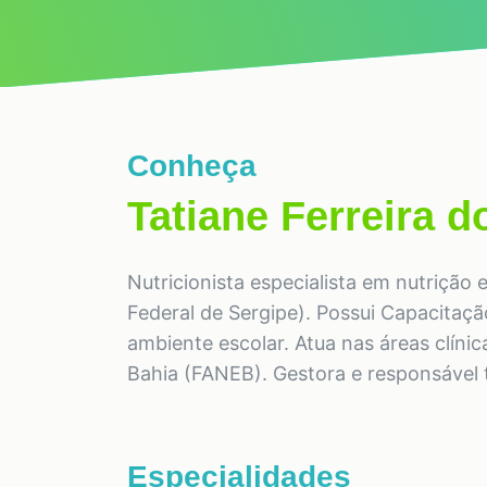
Conheça
Tatiane Ferreira 
Nutricionista especialista em nutriçã
Federal de Sergipe). Possui Capacitaçã
ambiente escolar. Atua nas áreas clíni
Bahia (FANEB). Gestora e responsável t
Especialidades