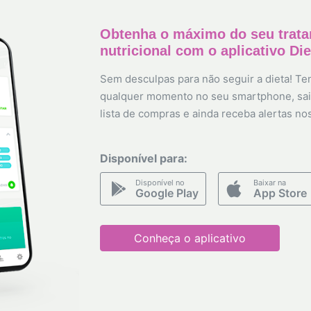
Obtenha o máximo do seu trat
nutricional com o aplicativo Di
Sem desculpas para não seguir a dieta! Ten
qualquer momento no seu smartphone, sai
lista de compras e ainda receba alertas no
Disponível para:
Disponível no
Baixar na
Google Play
App Store
Conheça o aplicativo