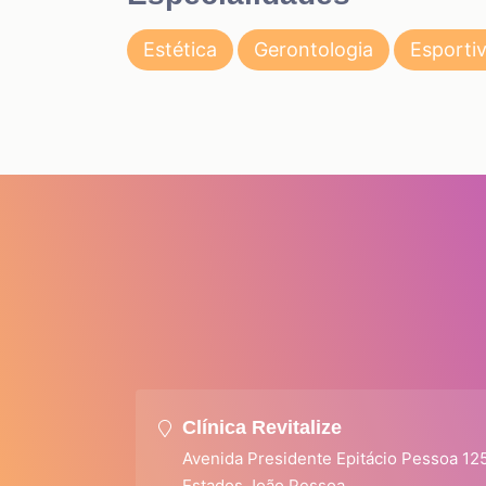
Estética
Gerontologia
Esporti
Clínica Revitalize
Avenida Presidente Epitácio Pessoa 12
Estados João Pessoa