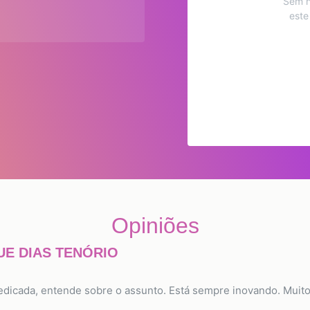
Sem h
este
Opiniões
UE DIAS TENÓRIO
dedicada, entende sobre o assunto. Está sempre inovando. Muit