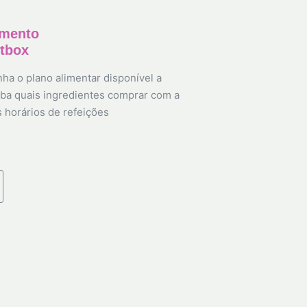
amento
etbox
ha o plano alimentar disponível a
ba quais ingredientes comprar com a
s horários de refeições