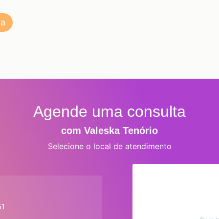
va
Agende uma consulta
com Valeska Tenório
Selecione o local de atendimento
51