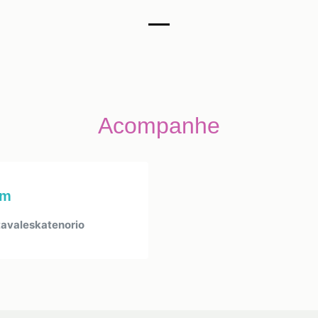
Acompanhe
am
avaleskatenorio