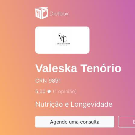
Valeska Tenório
CRN 9891
5,00
(
1
opinião)
Nutrição e Longevidade
Agende uma consulta