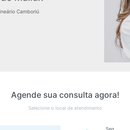
lneário Camboriú
Agende sua consulta agora!
Selecione o local de atendimento
Seg