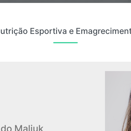
utrição Esportiva e Emagrecimen
do Maliuk