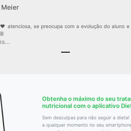
 Meier
i❤️ atenciosa, se preocupa com a evolução do aluno e
🏼
s...
Obtenha o máximo do seu trat
nutricional com o aplicativo Di
Sem desculpas para não seguir a dieta! 
a qualquer momento no seu smartphone,