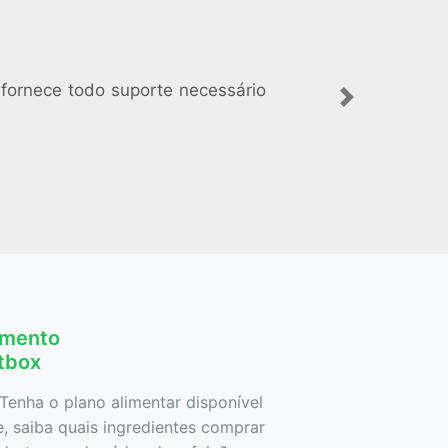
 fornece todo suporte necessário
Next
amento
etbox
Tenha o plano alimentar disponível
 saiba quais ingredientes comprar