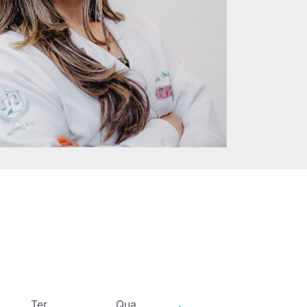
Ter
Qua