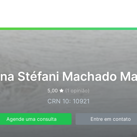
na Stéfani Machado Ma
5,00
(
1
opinião)
CRN 10: 10921
Agende uma consulta
Entre em contato