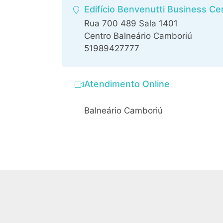
Edifício Benvenutti Business Ce
Rua 700 489 Sala 1401
Centro Balneário Camboriú
51989427777
Atendimento Online
Balneário Camboriú