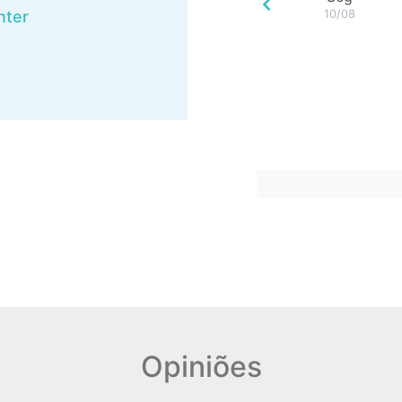
nter
10/08
Opiniões