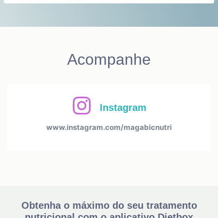
Acompanhe
Instagram
www.instagram.com/magabicnutri
Obtenha o máximo do seu tratamento
nutricional com o aplicativo Dietbox