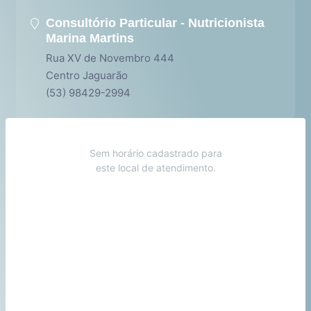
Consultório Particular - Nutricionista
Marina Martins
Rua XV de Novembro 444
Centro Jaguarão
(53) 98429-2994
Sem horário cadastrado para
este local de atendimento.