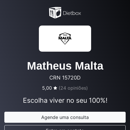
Matheus Malta
CRN 15720D
5,00
(
24
opiniões)
Escolha viver no seu 100%!
Agende uma consulta