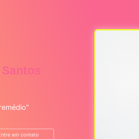
a Santos
 remédio"
Entre em contato