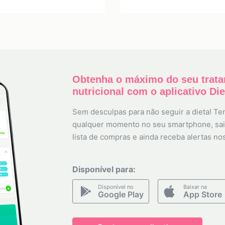
Obtenha o máximo do seu trat
nutricional com o aplicativo Di
Sem desculpas para não seguir a dieta! Ten
qualquer momento no seu smartphone, sai
lista de compras e ainda receba alertas no
Disponível para:
Disponível no
Baixar na
Google Play
App Store