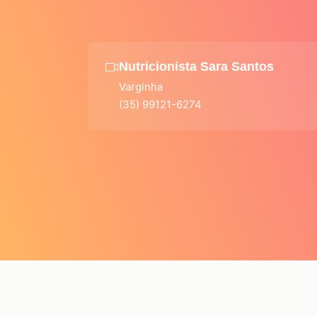
Nutricionista Sara Santos
Varginha
(35) 99121-6274