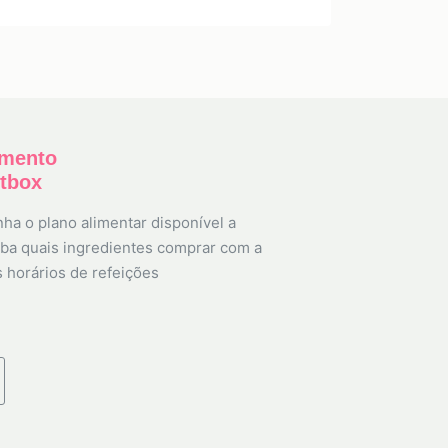
amento
etbox
ha o plano alimentar disponível a
ba quais ingredientes comprar com a
s horários de refeições