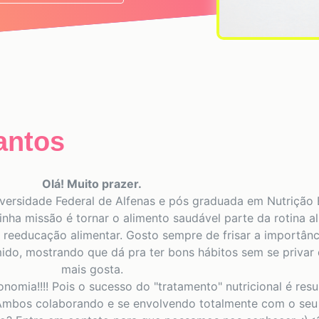
antos
Olá! Muito prazer.
iversidade Federal de Alfenas e pós graduada em Nutrição 
a missão é tornar o alimento saudável parte da rotina al
reeducação alimentar. Gosto sempre de frisar a importânc
ido, mostrando que dá pra ter bons hábitos sem se privar
mais gosta.
onomia!!!! Pois o sucesso do "tratamento" nutricional é re
. Ambos colaborando e se envolvendo totalmente com o seu