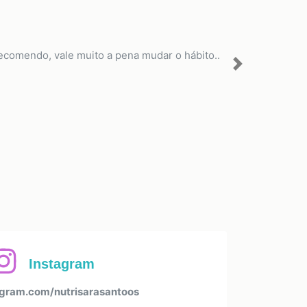
recomendo, vale muito a pena mudar o hábito..
Next
Instagram
gram.com/nutrisarasantoos