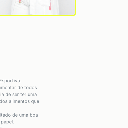
Esportiva.
imentar de todos
ia de ser ter uma
 dos alimentos que
sultado de uma boa
 papel.