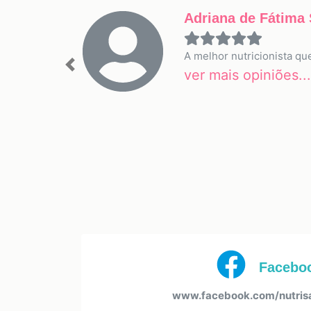
Adriana de Fátima 
A melhor nutricionista qu
Previous
ver mais opiniões...
Facebo
www.facebook.com/nutris