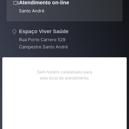
Atendimento on-line
Santo André
Espaço Viver Saúde
Rua Porto Carrero 529
Campestre Santo André
Sem horário cadastrado para
este local de atendimento.