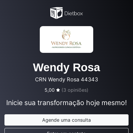
Wendy Rosa
CRN Wendy Rosa 44343
5,00
(
3
opiniões)
Inicie sua transformação hoje mesmo!
Agende uma consulta