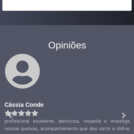
Opiniões
Cássia Conde
Previous
Nex
profissional excelente, atenciosa, respeita e investiga
nossas queixas, acompanhamento que deu certo e obtive