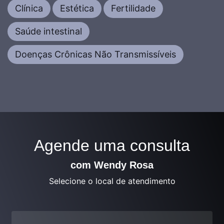
Clínica
Estética
Fertilidade
Saúde intestinal
Doenças Crônicas Não Transmissíveis
Agende uma consulta
com Wendy Rosa
Selecione o local de atendimento