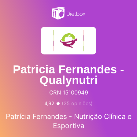
Patricia Fernandes -
Qualynutri
CRN 15100949
4,92
(
25
opiniões)
Patrícia Fernandes - Nutrição Clínica e
Esportiva