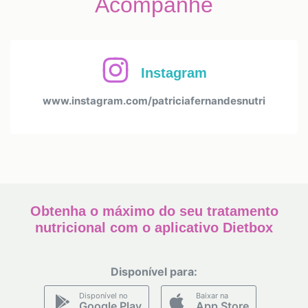
Acompanhe
Instagram
www.instagram.com/patriciafernandesnutri
Obtenha o máximo do seu tratamento
nutricional com o aplicativo Dietbox
Disponível para:
Disponível no
Baixar na
Google Play
App Store