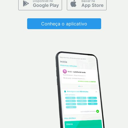
Disponível no
Baixar na
Google Play
App Store
Conheça o aplicativo