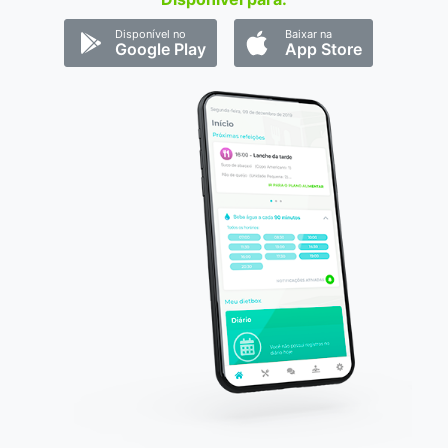
Disponível no
Baixar na
Google Play
App Store