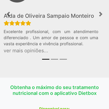
Alda de Oliveira Sampaio Monteiro
Previous
Nex
Excelente profissional, com um atendimento
diferenciado . Um amor de pessoa e com uma
vasta experiência e vivência profissional.
ver mais opiniões...
Obtenha o máximo do seu tratamento
nutricional com o aplicativo Dietbox
Disponível para: