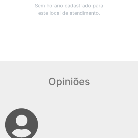
Sem horário cadastrado para
este local de atendimento.
Opiniões