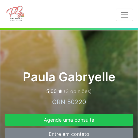
Paula Gabryelle
5,00
(
3
opiniões)
CRN 50220
Agende uma consulta
Entre em contato