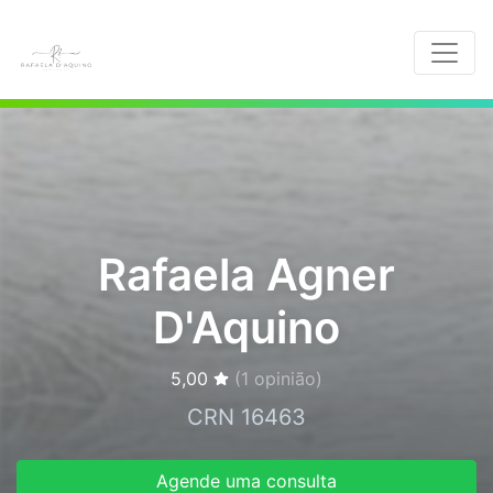
Rafaela Agner
D'Aquino
5,00
(
1
opinião)
CRN 16463
Agende uma consulta