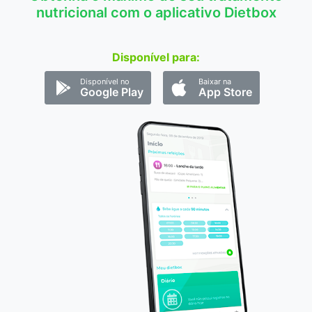
nutricional com o aplicativo Dietbox
Disponível para:
Disponível no
Baixar na
Google Play
App Store