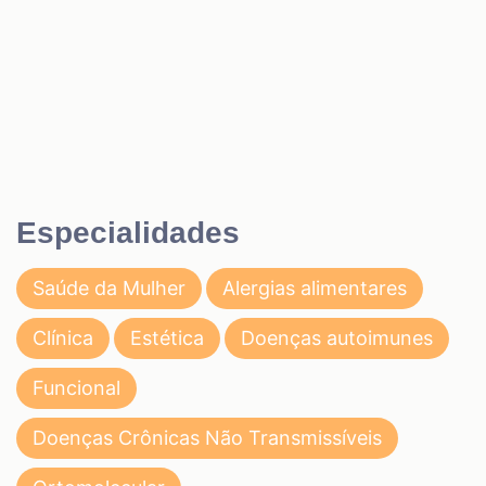
Especialidades
Saúde da Mulher
Alergias alimentares
Clínica
Estética
Doenças autoimunes
Funcional
Doenças Crônicas Não Transmissíveis