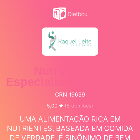
Nutricionista
Especialista em Saúde
CRN 19639
5,00
(
8
opiniões)
UMA ALIMENTAÇÃO RICA EM
NUTRIENTES, BASEADA EM COMIDA
DE VERDADE, É SINÔNIMO DE BEM