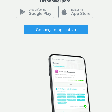
Disponível para:
Disponível no
Baixar na
Google Play
App Store
Conheça o aplicativo