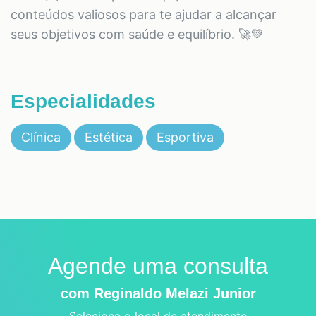
conteúdos valiosos para te ajudar a alcançar
seus objetivos com saúde e equilíbrio. 🚀💚
Especialidades
Clínica
Estética
Esportiva
Agende uma consulta
com Reginaldo Melazi Junior
Selecione o local de atendimento