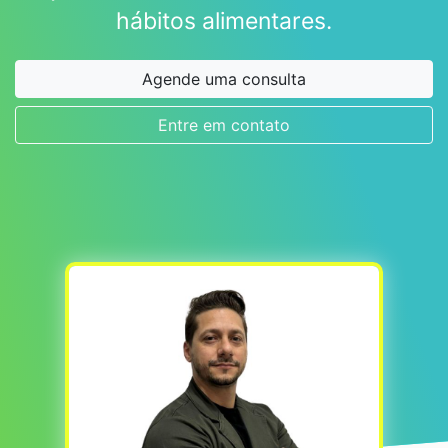
hábitos alimentares.
Agende uma consulta
Entre em contato