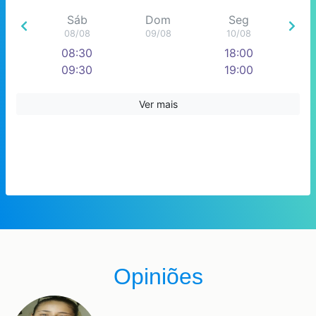
Sáb
Dom
Seg
08/08
09/08
10/08
08:30
18:00
09:30
19:00
10:30
20:00
11:30
Ver mais
12:30
13:30
Opiniões