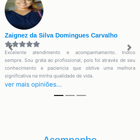
Zaignez da Silva Domingues Carvalho
Previous
Nex
Excelente atendimento e acompanhamento. Indico
sempre. Sou grata ao profissional, pois foi através de seu
conhecimento e paciencia que obtive uma melhora
significativa na minha qualidade de vida.
ver mais opiniões...
Acompanhe