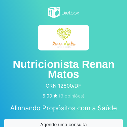
Nutricionista Renan
Matos
CRN 12800/DF
5,00
(
3
opiniões)
Alinhando Propósitos com a Saúde
Agende uma consulta