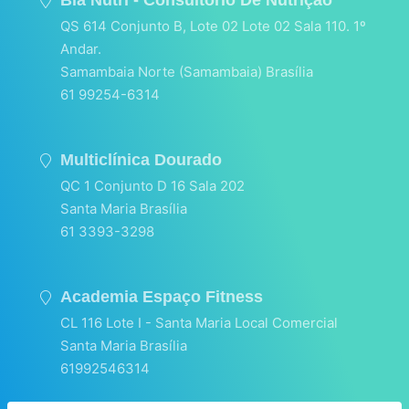
QS 614 Conjunto B, Lote 02 Lote 02 Sala 110. 1º
Andar.
Samambaia Norte (Samambaia) Brasília
61 99254-6314
Multiclínica Dourado
QC 1 Conjunto D 16 Sala 202
Santa Maria Brasília
61 3393-3298
Academia Espaço Fitness
CL 116 Lote I - Santa Maria Local Comercial
Santa Maria Brasília
61992546314