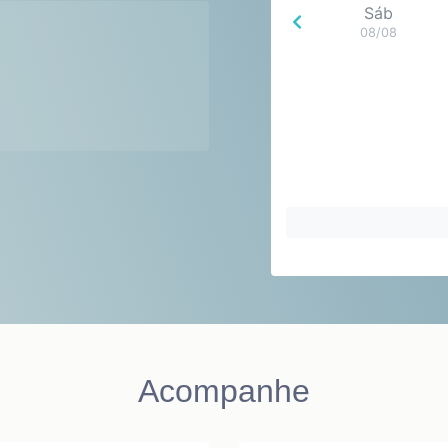
Sáb
08/08
Acompanhe