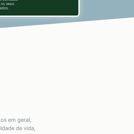
tos em geral,
idade de vida,