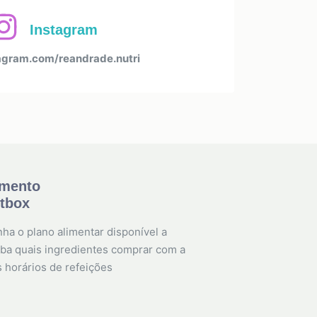
Instagram
gram.com/reandrade.nutri
amento
etbox
ha o plano alimentar disponível a
ba quais ingredientes comprar com a
s horários de refeições