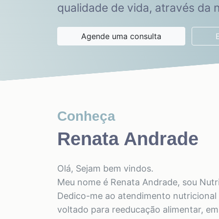
qualidade de vida, através da n
Agende uma consulta
Conheça
Renata Andrade
Olá, Sejam bem vindos.
Meu nome é Renata Andrade, sou Nutric
Dedico-me ao atendimento nutricional p
voltado para reeducação alimentar, em