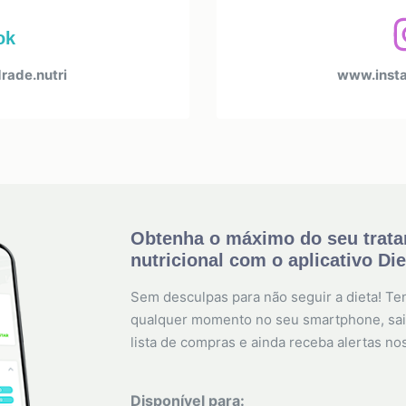
ok
ade.nutri
www.insta
Obtenha o máximo do seu trat
nutricional com o aplicativo Di
Sem desculpas para não seguir a dieta! Ten
qualquer momento no seu smartphone, sai
lista de compras e ainda receba alertas no
Disponível para: