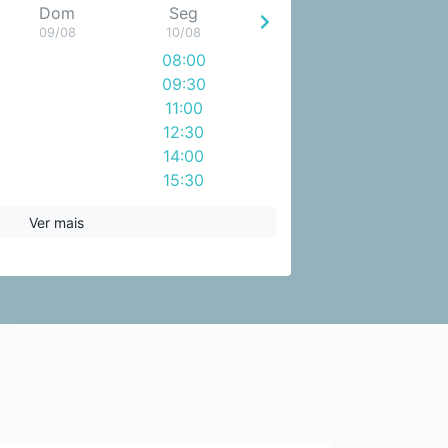
Dom
Seg
09/08
10/08
08:00
09:30
11:00
12:30
14:00
15:30
Ver mais