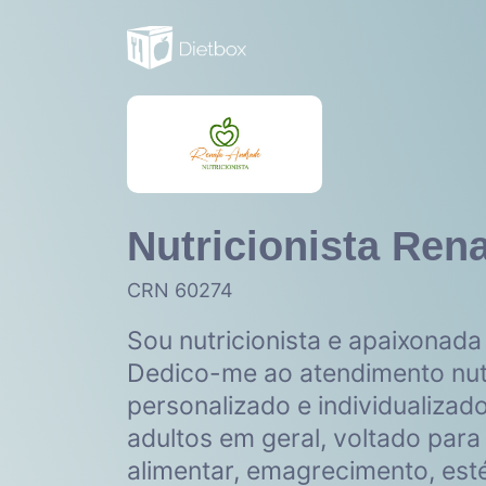
Nutricionista Ren
CRN 60274
Sou nutricionista e apaixonada 
Dedico-me ao atendimento nutr
personalizado e individualizado
adultos em geral, voltado par
alimentar, emagrecimento, est