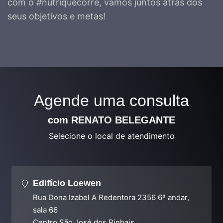
com o #nutriquecorre, vamos juntos atrás dos
seus objetivos e metas!
Agende uma consulta
com RENATO BELEGANTE
Selecione o local de atendimento
Edifício Loewen
Rua Dona Izabel A Redentora 2356 6º andar,
sala 66
Centro São José dos Pinhais