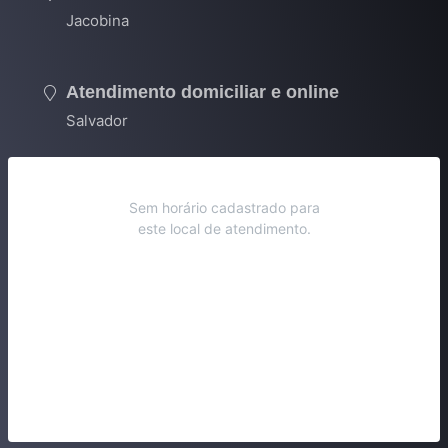
Jacobina
Atendimento domiciliar e online
Salvador
Sem horário cadastrado para
este local de atendimento.