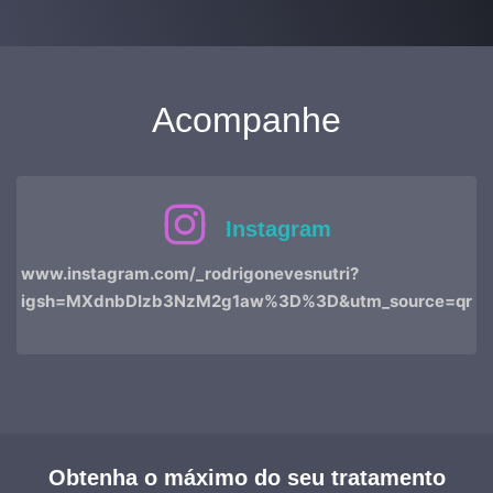
Acompanhe
Instagram
www.instagram.com/_rodrigonevesnutri?
igsh=MXdnbDIzb3NzM2g1aw%3D%3D&utm_source=qr
Obtenha o máximo do seu tratamento