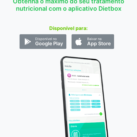
Obtenha o máximo do seu tratamento
nutricional com o aplicativo Dietbox
Disponível para:
Disponível no
Baixar na
Google Play
App Store