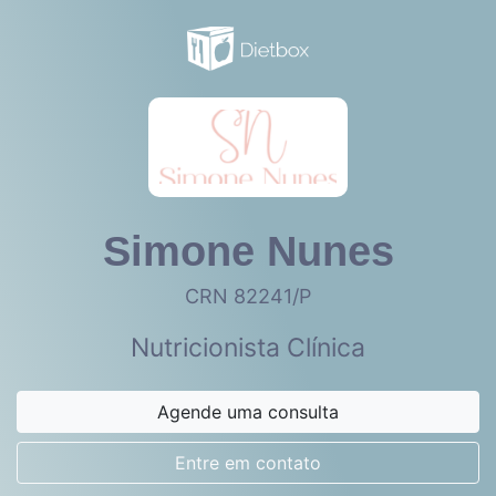
Simone Nunes
CRN 82241/P
Nutricionista Clínica
Agende uma consulta
Entre em contato