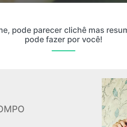
e, pode parecer clichê mas resu
pode fazer por você!
LOMPO