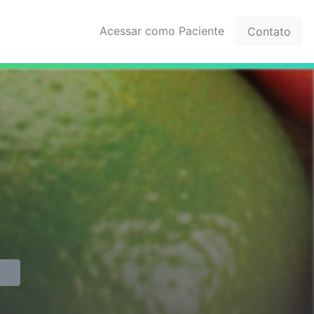
Acessar como Paciente
Contato