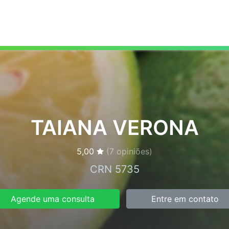
TAIANA VERONA
5,00
(
7
opiniões)
CRN 5735
Agende uma consulta
Entre em contato