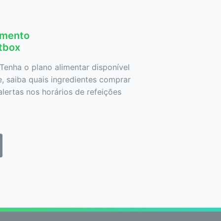
amento
etbox
Tenha o plano alimentar disponível
 saiba quais ingredientes comprar
lertas nos horários de refeições