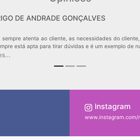
RIGO DE ANDRADE GONÇALVES
l, sempre atenta ao cliente, as necessidades do client
mpre está apta para tirar dúvidas e é um exemplo de nu
s...
Instagram
www.instagram.com/n