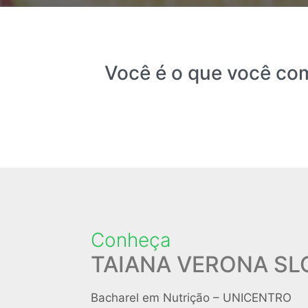
Você é o que você com
Conheça
TAIANA VERONA S
Bacharel em Nutrição – UNICENTRO