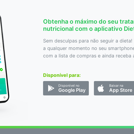
Obtenha o máximo do seu trat
nutricional com o aplicativo Di
Sem desculpas para não seguir a dieta! 
a qualquer momento no seu smartphone,
com a lista de compras e ainda receba a
Disponível para:
Disponível no
Baixar na
Google Play
App Store