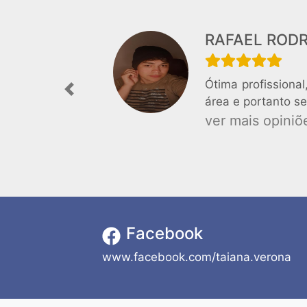
RAFAEL ROD
Ótima profissiona
Previous
área e portanto se
ver mais opiniõe
Facebook
www.facebook.com/taiana.verona