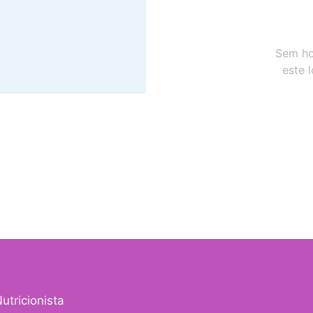
Sem ho
este 
utricionista