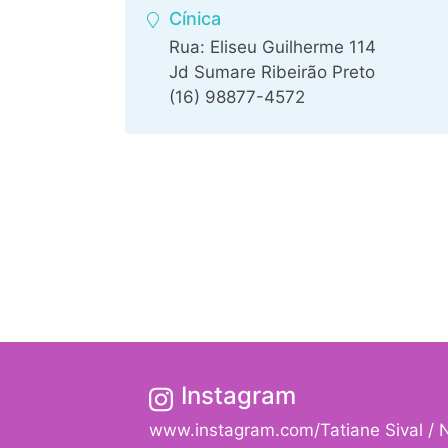
Cínica
Rua: Eliseu Guilherme 114
Jd Sumare Ribeirão Preto
(16) 98877-4572
Instagram
www.instagram.com/Tatiane Sival / N