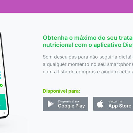
Obtenha o máximo do seu trat
nutricional com o aplicativo Di
Sem desculpas para não seguir a dieta! 
a qualquer momento no seu smartphone,
com a lista de compras e ainda receba a
Disponível para:
Disponível no
Baixar na
Google Play
App Store