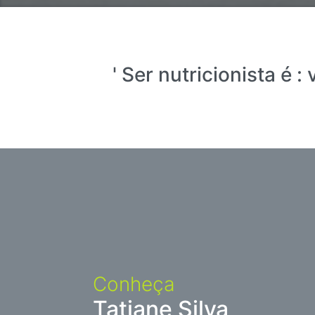
' Ser nutricionista é 
Conheça
Tatiane Silva