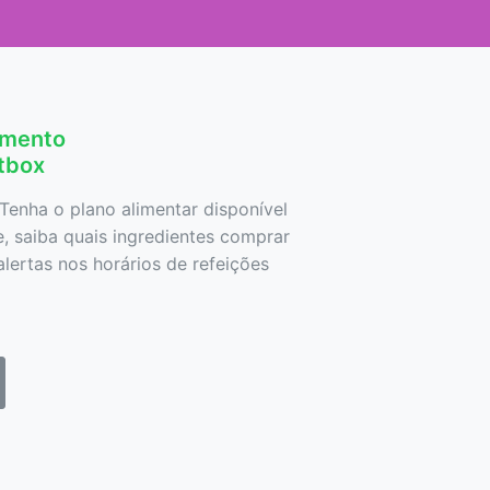
amento
etbox
Tenha o plano alimentar disponível
 saiba quais ingredientes comprar
lertas nos horários de refeições