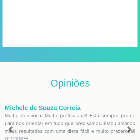
Opiniões
Michele de Souza Correia
Muito atenciosa. Muito profissional! Está sempre pronta
para nos orientar em tudo que precisamos. Estou amando
meus resultados com uma dieta fácil e muito prazerosa!!
Previous
Nex
👏🏻👏🏻😍