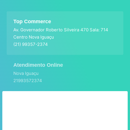
Top Commerce
Av. Governador Roberto Silveira 470 Sala: 714
Centro Nova Iguaçu
(21) 99357-2374
Atendimento Online
Nova Iguaçu
21993572374