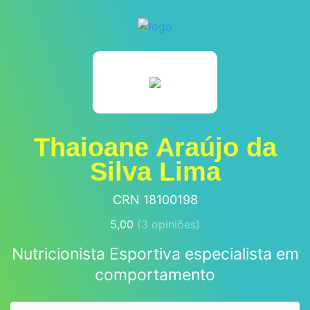
Thaioane Araújo da
Silva Lima
CRN 18100198
5,00
(
3
opiniões)
Nutricionista Esportiva especialista em
comportamento