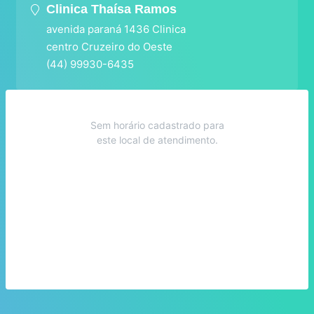
Clinica Thaísa Ramos
avenida paraná 1436 Clinica
centro Cruzeiro do Oeste
(44) 99930-6435
Sem horário cadastrado para
este local de atendimento.