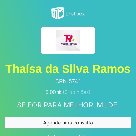
Thaísa da Silva Ramos
CRN 5741
5,00
(
3
opiniões)
SE FOR PARA MELHOR, MUDE.
Agende uma consulta