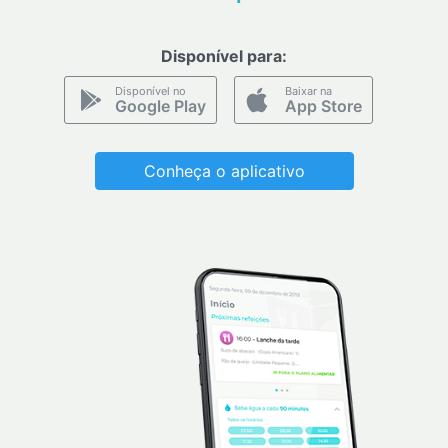
Disponível para:
Disponível no
Baixar na
Google Play
App Store
Conheça o aplicativo