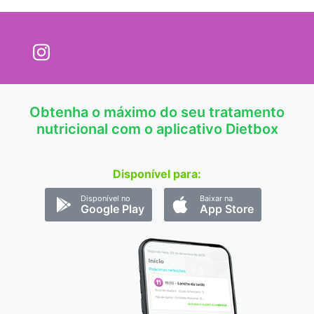
Obtenha o máximo do seu tratamento
nutricional com o aplicativo Dietbox
Disponível para:
Disponível no
Baixar na
Google Play
App Store