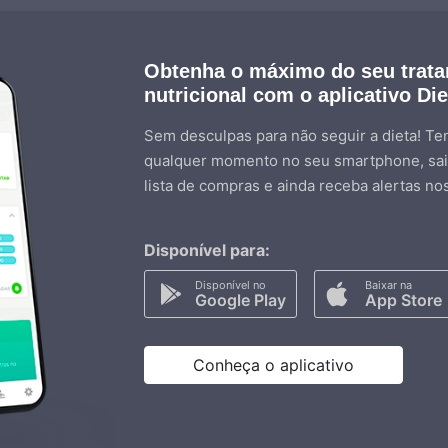
Obtenha o máximo do seu trat
nutricional com o aplicativo Di
Sem desculpas para não seguir a dieta! Ten
qualquer momento no seu smartphone, sai
lista de compras e ainda receba alertas no
Disponível para:
Disponível no
Baixar na
Google Play
App Store
Conheça o aplicativo