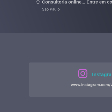
Consultoria online... Entre em 
São Paulo
Instagr
www.instagram.com/v