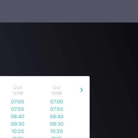
Qua
Qui
12/08
13/08
07:00
07:00
07:50
07:50
08:40
08:40
09:30
09:30
10:20
10:20