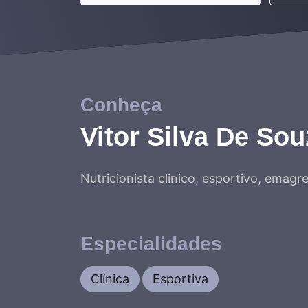
Conheça
Vitor Silva De Sou
Nutricionista clinico, esportivo, emag
Especialidades
Clínica
Esportiva