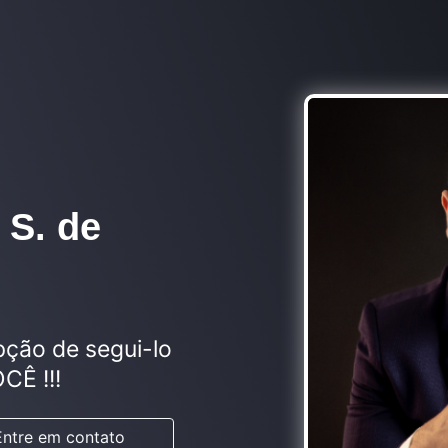
 S. de
pção de segui-lo
CÊ !!!
Entre em contato