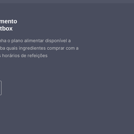
amento
etbox
ha o plano alimentar disponível a
ba quais ingredientes comprar com a
s horários de refeições